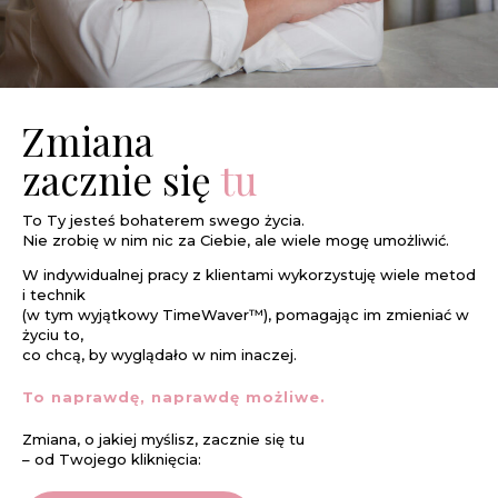
Zmiana
zacznie się
tu
To Ty jesteś bohaterem swego życia.
Nie zrobię w nim nic za Ciebie, ale wiele mogę umożliwić.
W indywidualnej pracy z klientami wykorzystuję wiele metod
i technik
(w tym wyjątkowy TimeWaver™), pomagając im zmieniać w
życiu to,
co chcą, by wyglądało w nim inaczej.
To naprawdę, naprawdę możliwe.
Zmiana, o jakiej myślisz, zacznie się tu
– od Twojego kliknięcia: