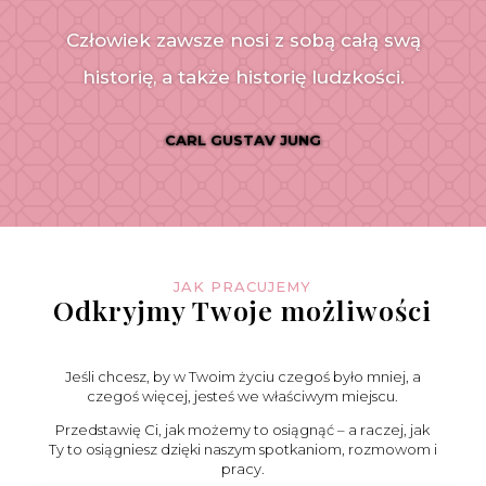
Człowiek zawsze nosi z sobą całą swą
historię, a także historię ludzkości.
CARL GUSTAV JUNG
JAK PRACUJEMY
Odkryjmy Twoje możliwości
Jeśli chcesz, by w Twoim życiu czegoś było mniej, a
czegoś więcej, jesteś we właściwym miejscu.
Przedstawię Ci, jak możemy to osiągnąć – a raczej, jak
Ty to osiągniesz dzięki naszym spotkaniom, rozmowom i
pracy.