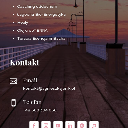
Coaching oddechem
Łagodna Bio-Energetyka
Healy
Olejki doTERRA
Terapia Esencjami Bacha
Kontakt
Email

kontakt@agnieszkajonik.pl
Telefon

+48 600 394 066