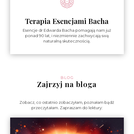
Terapia Esencjami Bacha
Esencje dr Edwarda Bacha pomagają nam już
ponad 90 lat, i niezmiennie zachwycają swą
naturalną skutecznością.
BLOG
Zajrzyj na bloga
Zobacz, co ostatnio zobaczyłam, poznałam bądź
przeczytałam. Zapraszam do lektury: