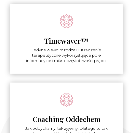
Timewaver™
Jedyne w swoim rodzaju urządzenie
terapeutyczne wykorzystujące pole
informacyjne i mikro-częstotliwości prądu.
Coaching Oddechem
Jak oddychamy, tak żyjemy. Dlatego to tak