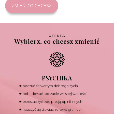
ZMIEŃ, CO CHCESZ
OFERTA
Wybierz, co chcesz zmienić
PSYCHIKA
★ poczuć się wartym dobrego życia
★ odbudować poczucie własnej wartości
★ przestać żyć pod presją opinii innych
★ nauczyć się stawiać zdrowe granice