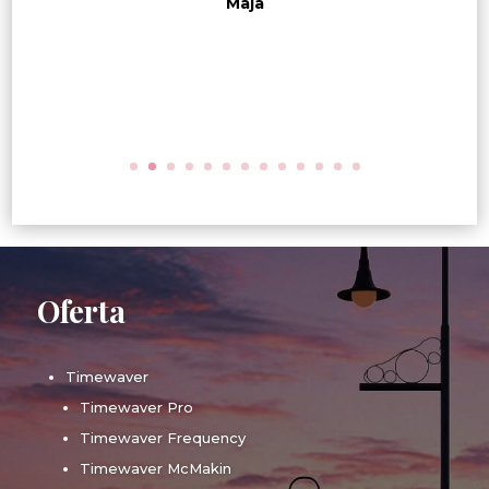
Maja
Oferta
Timewaver
Timewaver Pro
Timewaver Frequency
Timewaver McMakin