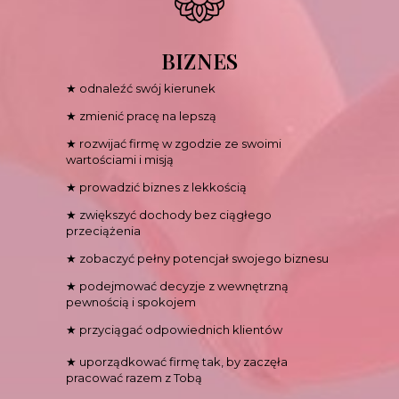
BIZNES
★ odnaleźć swój kierunek
★ zmienić pracę na lepszą
★ rozwijać firmę w zgodzie ze swoimi
wartościami i misją
★ prowadzić biznes z lekkością
★ zwiększyć dochody bez ciągłego
przeciążenia
★ zobaczyć pełny potencjał swojego biznesu
★ podejmować decyzje z wewnętrzną
pewnością i spokojem
★ przyciągać odpowiednich klientów
★ uporządkować firmę tak, by zaczęła
pracować razem z Tobą