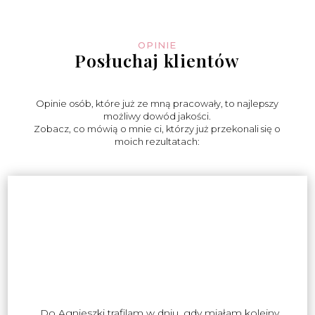
OPINIE
Posłuchaj klientów
Opinie osób, które już ze mną pracowały, to najlepszy
możliwy dowód jakości.
Zobacz, co mówią o mnie ci, którzy już przekonali się o
moich rezultatach:
„Do Agnieszki trafilam w dniu, gdy miałam kolejny