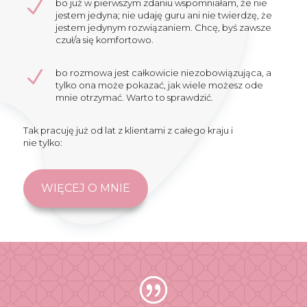
N
bo już w pierwszym zdaniu wspomniałam, że nie
jestem jedyna; nie udaję guru ani nie twierdzę, że
jestem jedynym rozwiązaniem. Chcę, byś zawsze
czuł/a się komfortowo.
N
bo rozmowa jest całkowicie niezobowiązująca, a
tylko ona może pokazać, jak wiele możesz ode
mnie otrzymać. Warto to sprawdzić.
Tak pracuję już od lat z klientami z całego kraju i
nie tylko:
WIĘCEJ O MNIE