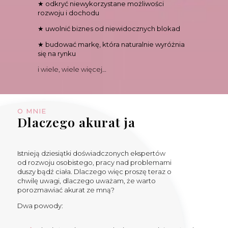
★ odkryć niewykorzystane możliwości
rozwoju i dochodu
★ uwolnić biznes od niewidocznych blokad
★ budować markę, która naturalnie wyróżnia
się na rynku
i wiele, wiele więcej…
O MNIE
Dlaczego akurat ja
Istnieją dziesiątki doświadczonych ekspertów
od rozwoju osobistego, pracy nad problemami
duszy bądź ciała. Dlaczego więc proszę teraz o
chwilę uwagi, dlaczego uważam, że warto
porozmawiać akurat ze mną?
Dwa powody: