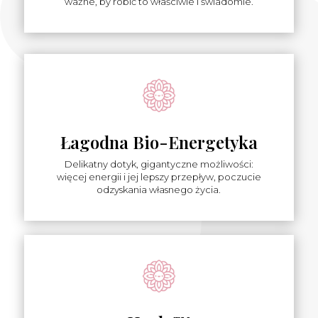
ważne, by robić to właściwie i świadomie.
Łagodna Bio-Energetyka
Delikatny dotyk, gigantyczne możliwości:
więcej energii i jej lepszy przepływ, poczucie
odzyskania własnego życia.