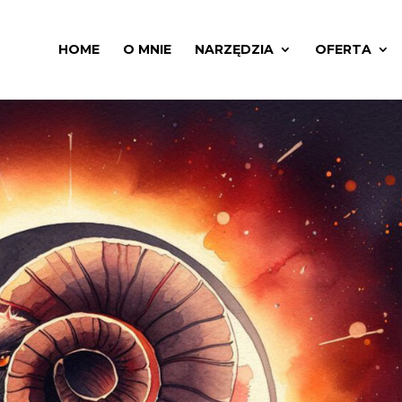
HOME
O MNIE
NARZĘDZIA
OFERTA