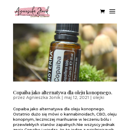
Copaiba jako alternatywa dla oleju konopnego.
przez
Agnieszka Jonik
|
maj 12, 2021
|
olejki
Copaiba jako alternatywa dla oleju konopnego.
Ostatnio dużo się mówi o kannabinoidach, CBD, oleju
konopnym, leczniczej marihuanie w leczeniu bólu i
przewlekłych stanów zapalnych.Nie wszyscy jednak
znają Copaibę i wiedzą, że to jeden z najsilniejszych