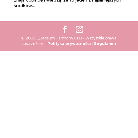
środków...
© 2026 Quantum Harmony LTD - Wszystkie prawa
zastrzeżone |
Polityka prywatności
|
Regulamin