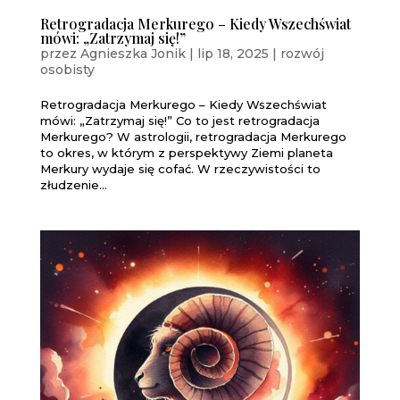
Retrogradacja Merkurego – Kiedy Wszechświat
mówi: „Zatrzymaj się!”
przez
Agnieszka Jonik
|
lip 18, 2025
|
rozwój
osobisty
Retrogradacja Merkurego – Kiedy Wszechświat
mówi: „Zatrzymaj się!” Co to jest retrogradacja
Merkurego? W astrologii, retrogradacja Merkurego
to okres, w którym z perspektywy Ziemi planeta
Merkury wydaje się cofać. W rzeczywistości to
złudzenie...