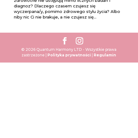
zdrowotne nie ustępują mimo licznych badań i
diagnoz? Dlaczego czasem czujesz się
wyczerpana/y, pomimo zdrowego stylu życia? Albo
niby nic Ci nie brakuje, a nie czujesz się...
© 2026 Quantum Harmony LTD - Wszystkie prawa
zastrzeżone |
Polityka prywatności
|
Regulamin