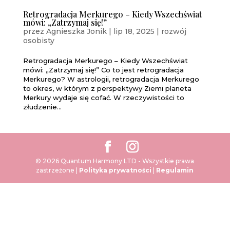
Retrogradacja Merkurego – Kiedy Wszechświat
mówi: „Zatrzymaj się!”
przez
Agnieszka Jonik
|
lip 18, 2025
|
rozwój
osobisty
Retrogradacja Merkurego – Kiedy Wszechświat
mówi: „Zatrzymaj się!” Co to jest retrogradacja
Merkurego? W astrologii, retrogradacja Merkurego
to okres, w którym z perspektywy Ziemi planeta
Merkury wydaje się cofać. W rzeczywistości to
złudzenie...
© 2026 Quantum Harmony LTD - Wszystkie prawa
zastrzeżone |
Polityka prywatności
|
Regulamin