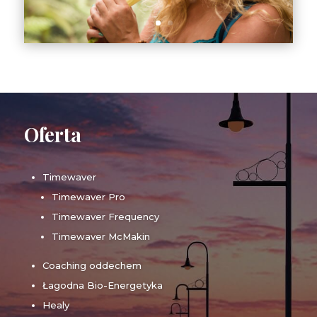
Oferta
Timewaver
Timewaver Pro
Timewaver Frequency
Timewaver McMakin
Coaching oddechem
Łagodna Bio-Energetyka
Healy