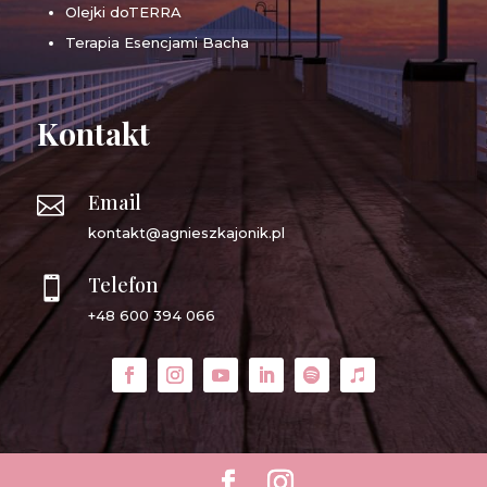
Olejki doTERRA
Terapia Esencjami Bacha
Kontakt
Email

kontakt@agnieszkajonik.pl
Telefon

+48 600 394 066