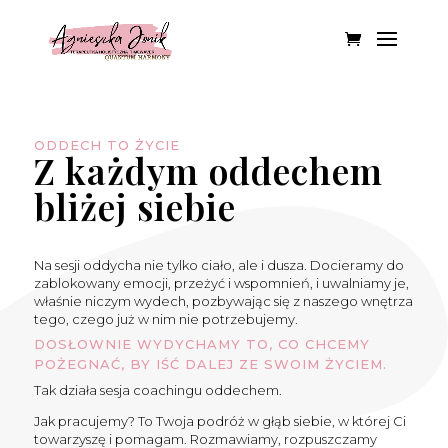
ODDECH TO ŻYCIE
Z każdym oddechem
bliżej siebie
Na sesji oddycha nie tylko ciało, ale i dusza. Docieramy do
zablokowany emocji, przeżyć i wspomnień, i uwalniamy je,
właśnie niczym wydech, pozbywając się z naszego wnętrza
tego, czego już w nim nie potrzebujemy.
DOSŁOWNIE WYDYCHAMY TO, CO CHCEMY
POŻEGNAĆ, BY IŚĆ DALEJ ZE SWOIM ŻYCIEM.
Tak działa sesja coachingu oddechem.
Jak pracujemy? To Twoja podróż w głąb siebie, w której Ci
towarzyszę i pomagam. Rozmawiamy, rozpuszczamy