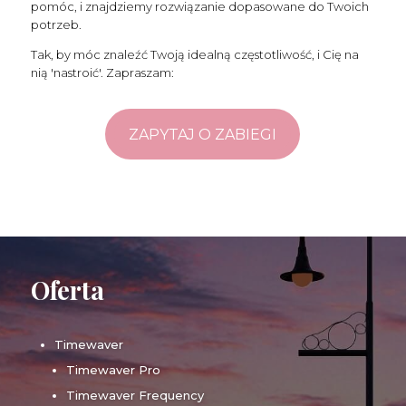
pomóc, i znajdziemy rozwiązanie dopasowane do Twoich
potrzeb.
Tak, by móc znaleźć Twoją idealną częstotliwość, i Cię na
nią 'nastroić'. Zapraszam:
ZAPYTAJ O ZABIEGI
Oferta
Timewaver
Timewaver Pro
Timewaver Frequency