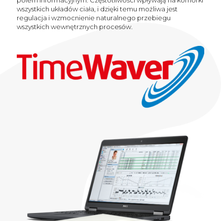
polem informacyjnym. Częstotliwości wpływają na komórki
wszystkich układów ciała, i dzięki temu możliwa jest
regulacja i wzmocnienie naturalnego przebiegu
wszystkich wewnętrznych procesów.