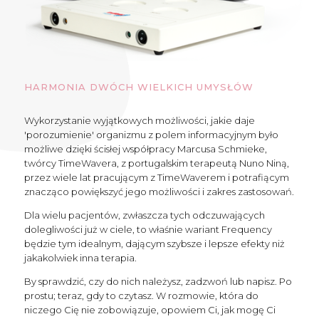
HARMONIA DWÓCH WIELKICH UMYSŁÓW
Wykorzystanie wyjątkowych możliwości, jakie daje
'porozumienie' organizmu z polem informacyjnym było
możliwe dzięki ścisłej współpracy Marcusa Schmieke,
twórcy TimeWavera, z portugalskim terapeutą Nuno Niną,
przez wiele lat pracującym z TimeWaverem i potrafiącym
znacząco powiększyć jego możliwości i zakres zastosowań.
Dla wielu pacjentów, zwłaszcza tych odczuwających
dolegliwości już w ciele, to właśnie wariant Frequency
będzie tym idealnym, dającym szybsze i lepsze efekty niż
jakakolwiek inna terapia.
By sprawdzić, czy do nich należysz, zadzwoń lub napisz. Po
prostu; teraz, gdy to czytasz. W rozmowie, która do
niczego Cię nie zobowiązuje, opowiem Ci, jak mogę Ci