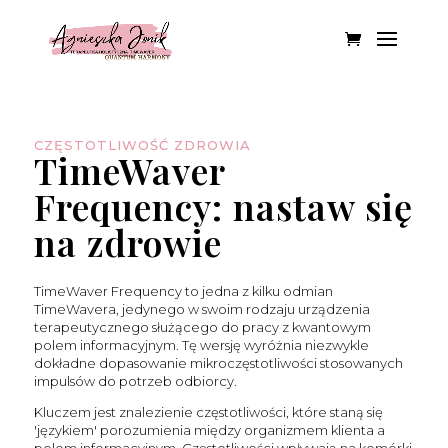
CZĘSTOTLIWOŚĆ ZDROWIA
TimeWaver
Frequency: nastaw się
na zdrowie
TimeWaver Frequency to jedna z kilku odmian
TimeWavera, jedynego w swoim rodzaju urządzenia
terapeutycznego służącego do pracy z kwantowym
polem informacyjnym. Tę wersję wyróżnia niezwykle
dokładne dopasowanie mikroczęstotliwości stosowanych
impulsów do potrzeb odbiorcy.
Kluczem jest znalezienie częstotliwości, które staną się
'językiem' porozumienia między organizmem klienta a