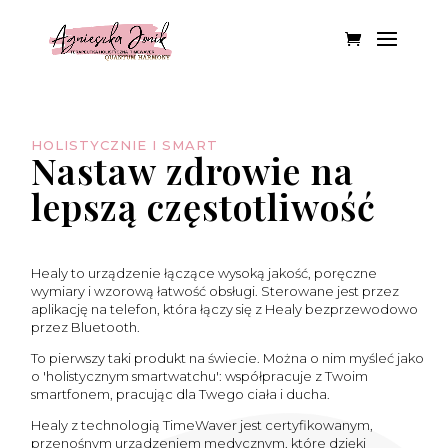
HOLISTYCZNIE I SMART
Nastaw zdrowie na
lepszą częstotliwość
Healy to urządzenie łączące wysoką jakość, poręczne
wymiary i wzorową łatwość obsługi. Sterowane jest przez
aplikację na telefon, która łączy się z Healy bezprzewodowo
przez Bluetooth.
To pierwszy taki produkt na świecie. Można o nim myśleć jako
o 'holistycznym smartwatchu': współpracuje z Twoim
smartfonem, pracując dla Twego ciała i ducha.
Healy z technologią TimeWaver jest certyfikowanym,
przenośnym urządzeniem medycznym, które dzięki