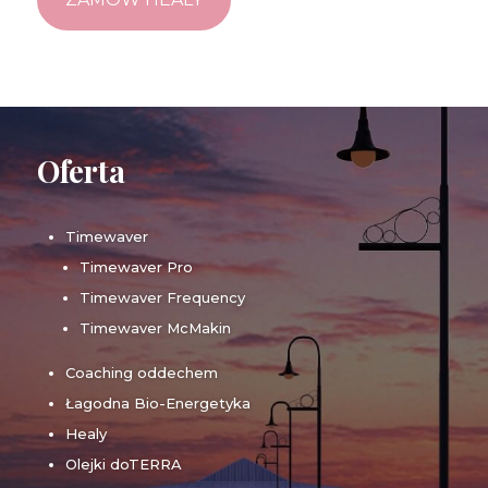
Oferta
Timewaver
Timewaver Pro
Timewaver Frequency
Timewaver McMakin
Coaching oddechem
Łagodna Bio-Energetyka
Healy
Olejki doTERRA