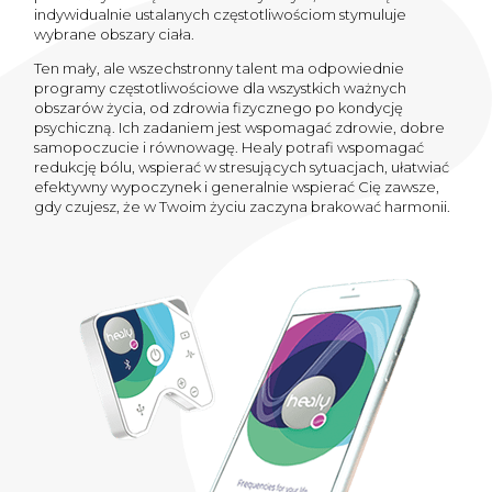
indywidualnie ustalanych częstotliwościom stymuluje
wybrane obszary ciała.
Ten mały, ale wszechstronny talent ma odpowiednie
programy częstotliwościowe dla wszystkich ważnych
obszarów życia, od zdrowia fizycznego po kondycję
psychiczną. Ich zadaniem jest wspomagać zdrowie, dobre
samopoczucie i równowagę. Healy potrafi wspomagać
redukcję bólu, wspierać w stresujących sytuacjach, ułatwiać
efektywny wypoczynek i generalnie wspierać Cię zawsze,
gdy czujesz, że w Twoim życiu zaczyna brakować harmonii.