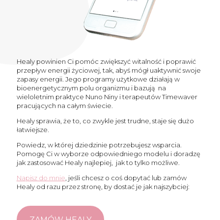
Healy powinien Ci pomóc zwiększyć witalność i poprawić
przepływ energii życiowej, tak, abyś mógł uaktywnić swoje
zapasy energii. Jego programy użytkowe działają w
bioenergetycznym polu organizmu i bazują na
wieloletnim praktyce Nuno Niny i terapeutów Timewaver
pracujących na całym świecie.
Healy sprawia, że to, co zwykle jest trudne, staje się dużo
łatwiejsze.
Powiedz, w której dziedzinie potrzebujesz wsparcia.
Pomogę Ci w wyborze odpowiedniego modelu i doradzę
jak zastosować Healy najlepiej, jak to tylko możliwe.
Napisz do mnie
, jeśli chcesz o coś dopytać lub zamów
Healy od razu przez stronę, by dostać je jak najszybciej:
ZAMÓW HEALY