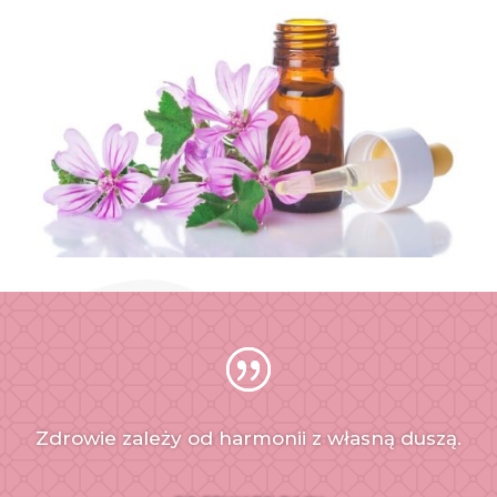
Zdrowie zależy od harmonii z własną duszą.