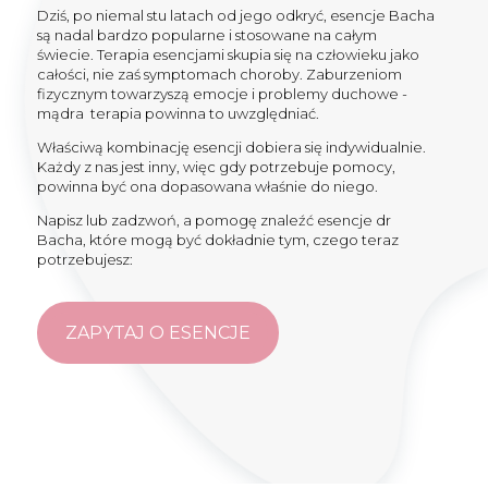
Dziś, po niemal stu latach od jego odkryć, esencje Bacha
są nadal bardzo popularne i stosowane na całym
świecie. Terapia esencjami skupia się na człowieku jako
całości, nie zaś symptomach choroby. Zaburzeniom
fizycznym towarzyszą emocje i problemy duchowe -
mądra terapia powinna to uwzględniać.
Właściwą kombinację esencji dobiera się indywidualnie.
Każdy z nas jest inny, więc gdy potrzebuje pomocy,
powinna być ona dopasowana właśnie do niego.
Napisz lub zadzwoń, a pomogę znaleźć esencje dr
Bacha, które mogą być dokładnie tym, czego teraz
potrzebujesz:
ZAPYTAJ O ESENCJE