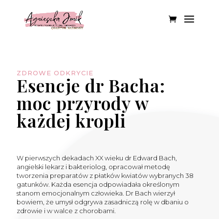
ZDROWE ODKRYCIE
Esencje dr Bacha:
moc przyrody w
każdej kropli
W pierwszych dekadach XX wieku dr Edward Bach,
angielski lekarz i bakteriolog, opracował metodę
tworzenia preparatów z płatków kwiatów wybranych 38
gatunków. Każda esencja odpowiadała określonym
stanom emocjonalnym człowieka. Dr Bach wierzył
bowiem, że umysł odgrywa zasadniczą rolę w dbaniu o
zdrowie i w walce z chorobami.