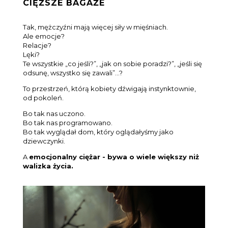
CIĘŻSZE BAGAŻE
Tak, mężczyźni mają więcej siły w mięśniach.
Ale emocje?
Relacje?
Lęki?
Te wszystkie „co jeśli?”, „jak on sobie poradzi?”, „jeśli się
odsunę, wszystko się zawali”…?
To przestrzeń, którą kobiety dźwigają instynktownie,
od pokoleń.
Bo tak nas uczono.
Bo tak nas programowano.
Bo tak wyglądał dom, który oglądałyśmy jako
dziewczynki.
A
emocjonalny ciężar - bywa o wiele większy niż
walizka życia.