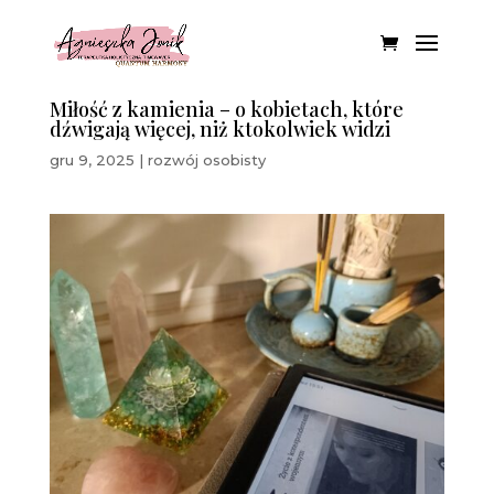
Miłość z kamienia – o kobietach, które
dźwigają więcej, niż ktokolwiek widzi
gru 9, 2025
|
rozwój osobisty