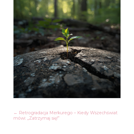
←
Retrogradacja Merkurego – Kiedy Wszechświat
mówi: „Zatrzymaj się!”