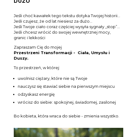
DUŻO
Jeśli choć kawałek tego tekstu dotyka Twojej historii…
Jeśli czujesz, że od lat niesiesz za dużo…
Jeśli Twoje ciało coraz częściej wysyła sygnały „stop”…
Jeśli chcesz wrócić do swojej wewnętrznej mocy,
granic i lekkości
Zapraszam Cię do mojej
Przestrzeni Transformacji - Ciała, Umysłu i
Duszy.
To przestrzeń, w której:
uwolnisz ciężary, które nie są Twoje
nauczysz się stawiać siebie na pierwszym miejscu
odzyskasz energię
wrócisz do siebie: spokojnej, świadomej, zasilonej
Bo kobieta, która wraca do siebie - zmienia wszystko.