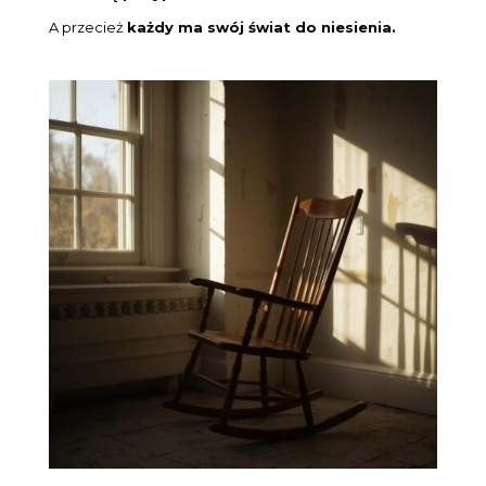
A przecież
każdy ma swój świat do niesienia.