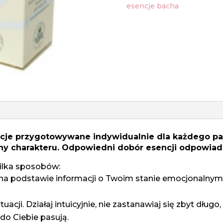
esencje bacha
ncje przygotowywane indywidualnie dla każdego pa
hy charakteru. Odpowiedni dobór esencji odpowiada
kilka sposobów:
na podstawie informacji o Twoim stanie emocjonalnym.
acji. Działaj intuicyjnie, nie zastanawiaj się zbyt długo, n
 do Ciebie pasują.