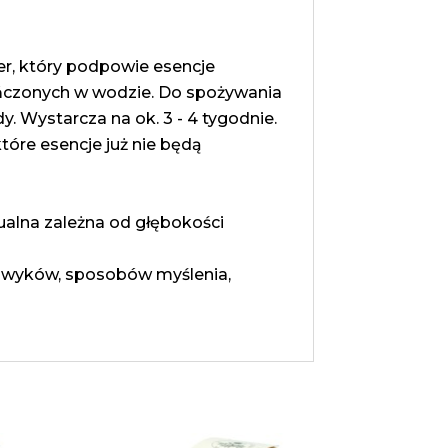
r, który podpowie esencje
ieńczonych w wodzie. Do spożywania
y. Wystarcza na ok. 3 - 4 tygodnie.
tóre esencje już nie będą
dualna zależna od głębokości
nawyków, sposobów myślenia,