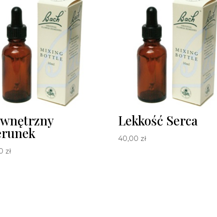
wnętrzny
Lekkość Serca
erunek
40,00
zł
00
zł