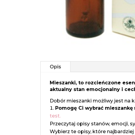
Opis
Mieszanki, to rozcieńczone ese
aktualny stan emocjonalny i cec
Dobór mieszanki możliwy jest na 
Pomogę Ci wybrać mieszankę
test.
Przeczytaj opisy stanów, emocji, sytu
Wybierz te opisy, które najbardziej