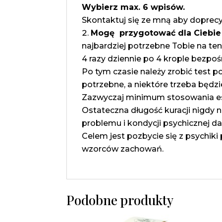
Wybierz max. 6 wpisów.
Skontaktuj się ze mną aby doprec
Mogę przygotować dla Ciebie
najbardziej potrzebne Tobie na te
4 razy dziennie po 4 krople bezpoś
Po tym czasie należy zrobić test p
potrzebne, a niektóre trzeba będz
Zazwyczaj minimum stosowania esen
Ostateczna długość kuracji nigdy n
problemu i kondycji psychicznej da
Celem jest pozbycie się z psychi
wzorców zachowań.
Podobne produkty