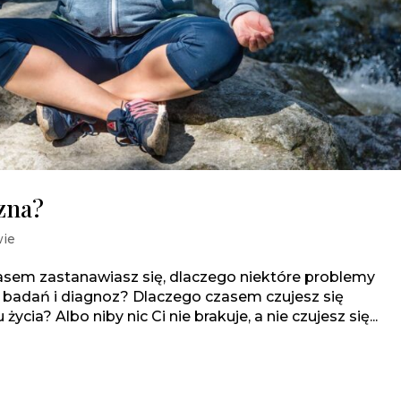
czna?
wie
zasem zastanawiasz się, dlaczego niektóre problemy
 badań i diagnoz? Dlaczego czasem czujesz się
ia? Albo niby nic Ci nie brakuje, a nie czujesz się...