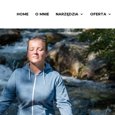
HOME
O MNIE
NARZĘDZIA
OFERTA