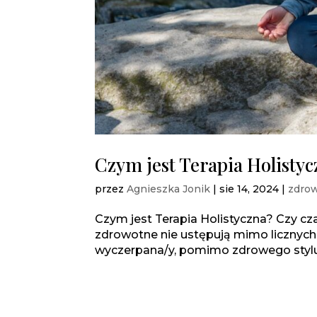
Czym jest Terapia Holisty
przez
Agnieszka Jonik
|
sie 14, 2024
|
zdro
Czym jest Terapia Holistyczna? Czy c
zdrowotne nie ustępują mimo licznych
wyczerpana/y, pomimo zdrowego stylu życ