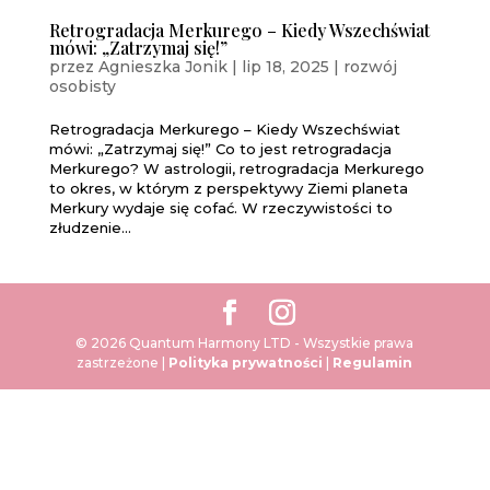
Retrogradacja Merkurego – Kiedy Wszechświat
mówi: „Zatrzymaj się!”
przez
Agnieszka Jonik
|
lip 18, 2025
|
rozwój
osobisty
Retrogradacja Merkurego – Kiedy Wszechświat
mówi: „Zatrzymaj się!” Co to jest retrogradacja
Merkurego? W astrologii, retrogradacja Merkurego
to okres, w którym z perspektywy Ziemi planeta
Merkury wydaje się cofać. W rzeczywistości to
złudzenie...
© 2026 Quantum Harmony LTD - Wszystkie prawa
zastrzeżone |
Polityka prywatności
|
Regulamin