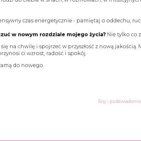
ensywny czas energetycznie - pamiętaj o oddechu, ru
ę czuć w nowym rozdziale mojego życia?
Nie tylko co z
się na chwilę i spojrzeć w przyszłość z nową jakością.
rzynosi ci wzrost, radość i spokój.
bramą do nowego.
Sny i podświadomoś