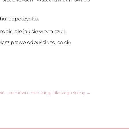
chu, odpoczynku.
robić, ale jak się w tym czuć.
 Masz prawo odpuścić to, co cię
ć – co mówi o nich Jung i dlaczego śnimy
→