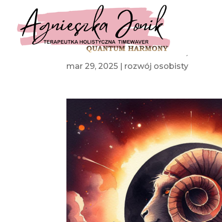
Nowe otwarcie: Nów, zaćmi
mar 29, 2025
|
rozwój osobisty