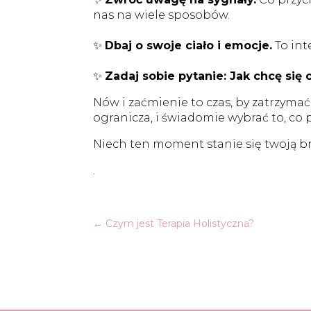
nas na wiele sposobów.
✨
Dbaj o swoje ciało i emocje.
To int
✨
Zadaj sobie pytanie: Jak chcę si
Nów i zaćmienie to czas, by zatrzymać 
ogranicza, i świadomie wybrać to, co p
Niech ten moment stanie się twoją 
.
←
Czym jest Terapia Holistyczna?