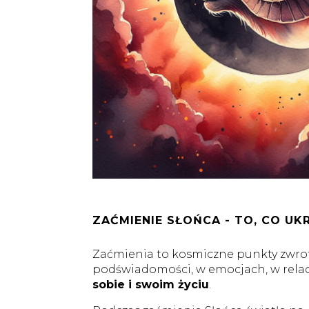
ZAĆMIENIE SŁOŃCA - TO, CO UK
Zaćmienia to kosmiczne punkty zwrotne
podświadomości, w emocjach, w relac
sobie i swoim życiu
.