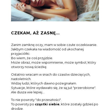
CZEKAM, AŻ ZASNĘ...
Zanim zamknę oczy, mam w sobie czułe oczekiwanie.
Jakbym czekała na wiadomość od ukochanej
przyjaciółki.
Bo wiem, że coś przyjdzie.
Może obraz, może wspomnienie, może symbol, który
otworzy nową ścieżkę.
Ostatnio wracam w snach do czasów dziecięcych,
nastoletnich.
Widzę ludzi, których dawno pożegnałam.
Sytuacje, które wydawało się, że są już "przerobione".
Ale dusza wie lepiej...
To nie powroty "do przeszłości".
To powroty po
cząstki siebie
, które zostały gdzieś po
drodze.