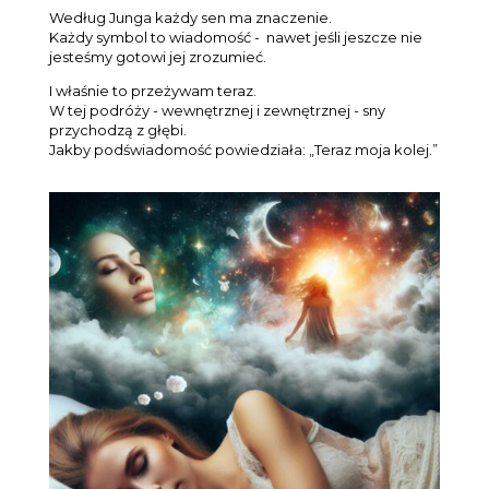
Według Junga każdy sen ma znaczenie.
Każdy symbol to wiadomość -
nawet jeśli jeszcze nie
jesteśmy gotowi jej zrozumieć.
I właśnie to przeżywam teraz.
W tej podróży - wewnętrznej i zewnętrznej - sny
przychodzą z głębi.
Jakby podświadomość powiedziała:
„Teraz moja kolej.”