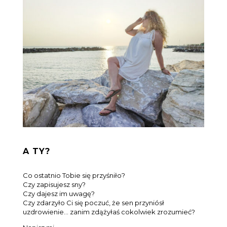
A TY?
Co ostatnio Tobie się przyśniło?
Czy zapisujesz sny?
Czy dajesz im uwagę?
Czy zdarzyło Ci się poczuć, że sen przyniósł
uzdrowienie… zanim zdążyłaś cokolwiek zrozumieć?