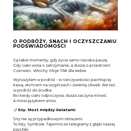
O PODRÓŻY, SNACH I OCZYSZCZANIU
PODŚWIADOMOŚCI
Są takie momenty, gdy życie samo naciska pauzę.
Gdy ciało woła o zatrzymanie, a dusza o przestrzeń.
Czerwiec. Włochy. Moje TAK dla siebie.
Wyruszyłam w podróż - w rzeczywistości pachnącej
kawą, słońcem na wzgórzach i zielenią oliwek. Ale też…
w podróż do środka.
Bo kiedy ciało odpoczywa, dusza zaczyna mówić.
A mówi językiem snów.
🌙
Sny. Most między światami
Sny nie są przypadkowymi obrazami.
To listy. Symbole. Tajemnicze telegramy z głębi naszej
psychiki.