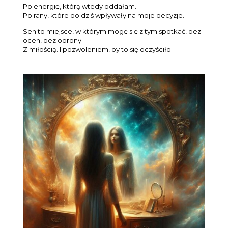
Po energię, którą wtedy oddałam.
Po rany, które do dziś wpływały na moje decyzje.
Sen to miejsce, w którym mogę się z tym spotkać, bez
ocen, bez obrony.
Z miłością. I pozwoleniem, by to się oczyściło.