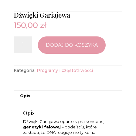
Dźwięki Gariajewa
150,00
zł
ilość
Dźwięki
DODAJ DO KOSZYKA
Gariajewa
Kategoria:
Programy i częstotliwości
Opis
Opis
Dźwięki Gariajewa oparte są na koncepcji
genetyki falowej
– podejściu, które
zakłada, że DNA reaguje nie tylko na