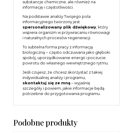
substancje chemiczne, ale również na
informację i częstotliwości.
Na podstawie analizy Twojego pola
informacyjnego tworzony jest
spersonalizowany plik dźwiękowy
, który
wspiera organizm w przywracaniu równowagi
i naturalnych procesów regeneracji.
To subtelna forma pracy z informacją
biologiczną – często odczuwana jako głęboki
spokój, uporządkowanie energii i poczucie
powrotu do własnego wewnętrznego rytmu.
Jeśli czujesz, że chcesz skorzystać z takiej
indywidualnej analizy i programu,
skontaktuj się ze mną
– wyjaśnię
szczegóły i powiem, jakie informacje będą
potrzebne do przygotowania programu.
Podobne produkty