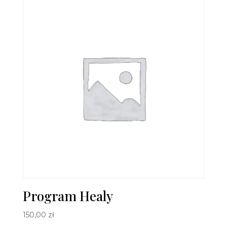
Program Healy
150,00
zł