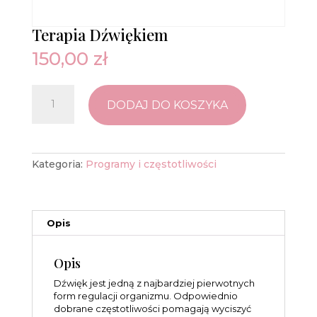
Terapia Dźwiękiem
150,00
zł
ilość
Terapia
DODAJ DO KOSZYKA
Dźwiękiem
Kategoria:
Programy i częstotliwości
Opis
Opis
Dźwięk jest jedną z najbardziej pierwotnych
form regulacji organizmu. Odpowiednio
dobrane częstotliwości pomagają wyciszyć