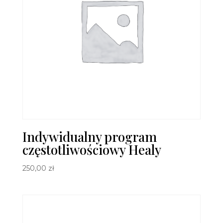
Indywidualny program
częstotliwościowy Healy
250,00
zł