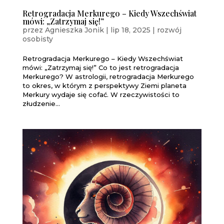
Retrogradacja Merkurego – Kiedy Wszechświat
mówi: „Zatrzymaj się!”
przez
Agnieszka Jonik
|
lip 18, 2025
|
rozwój
osobisty
Retrogradacja Merkurego – Kiedy Wszechświat
mówi: „Zatrzymaj się!” Co to jest retrogradacja
Merkurego? W astrologii, retrogradacja Merkurego
to okres, w którym z perspektywy Ziemi planeta
Merkury wydaje się cofać. W rzeczywistości to
złudzenie...