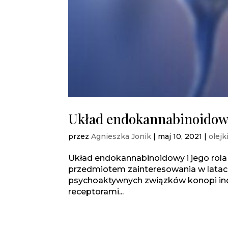
Układ endokannabinoidowy 
przez
Agnieszka Jonik
|
maj 10, 2021
|
olejk
Układ endokannabinoidowy i jego rola
przedmiotem zainteresowania w latac
psychoaktywnych związków konopi indyj
receptorami...