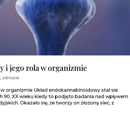
i jego rola w organizmie
i
,
zdrowie
 w organizmie Układ endokannabinoidowy stał sie
h 90. XX wieku kiedy to podjęto badania nad wpływem
skich. Okazało się, że tworzy on złożoną sieć, z