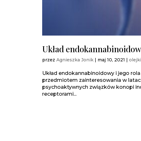
Układ endokannabinoidowy 
przez
Agnieszka Jonik
|
maj 10, 2021
|
olejk
Układ endokannabinoidowy i jego rola
przedmiotem zainteresowania w latac
psychoaktywnych związków konopi indyj
receptorami...