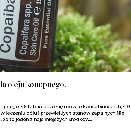
la oleju konopnego.
i
onopnego. Ostatnio dużo się mówi o kannabinoidach, CB
 w leczeniu bólu i przewlekłych stanów zapalnych.Nie
że to jeden z najsilniejszych środków...