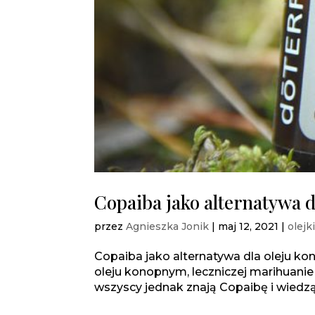
Copaiba jako alternatywa d
przez
Agnieszka Jonik
|
maj 12, 2021
|
olejk
Copaiba jako alternatywa dla oleju k
oleju konopnym, leczniczej marihuanie
wszyscy jednak znają Copaibę i wiedzą, 