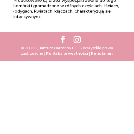
Produkowane są przez wyspecjalizowane do tego
komórki i gromadzone w różnych częściach: liściach,
łodygach, kwiatach, kłączach. Charakteryzują się
intensywnym...
© 2026 Quantum Harmony LTD - Wszystkie prawa
zastrzeżone |
Polityka prywatności
|
Regulamin